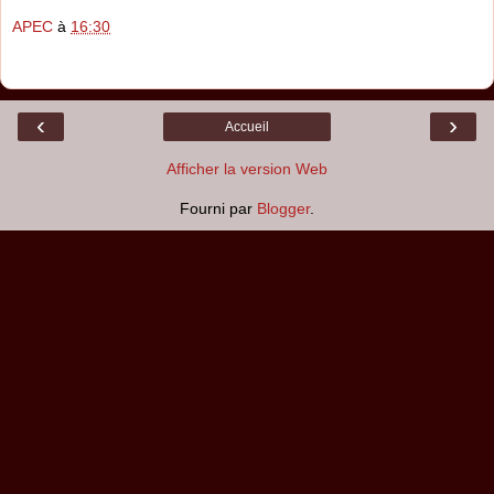
APEC
à
16:30
‹
›
Accueil
Afficher la version Web
Fourni par
Blogger
.