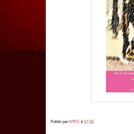
Publié par
APEC
à
17:55