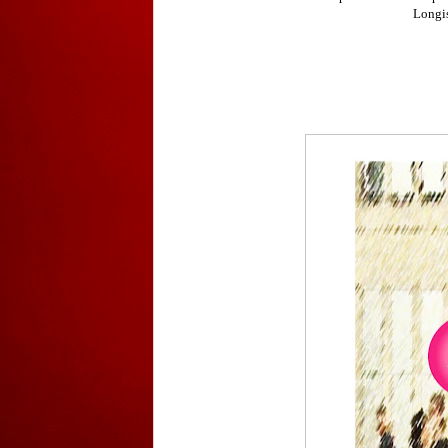
Longis