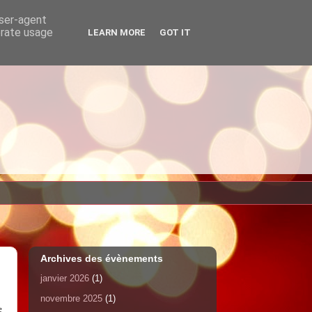
user-agent
erate usage
LEARN MORE
GOT IT
Archives des évènements
janvier 2026
(1)
novembre 2025
(1)
e